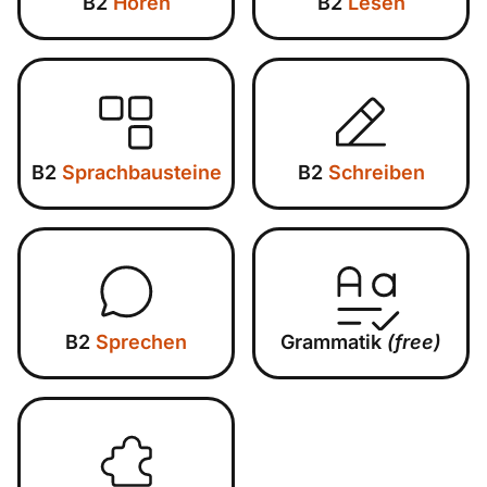
B2
Hören
B2
Lesen
B2
Sprachbausteine
B2
Schreiben
B2
Sprechen
Grammatik
(free)