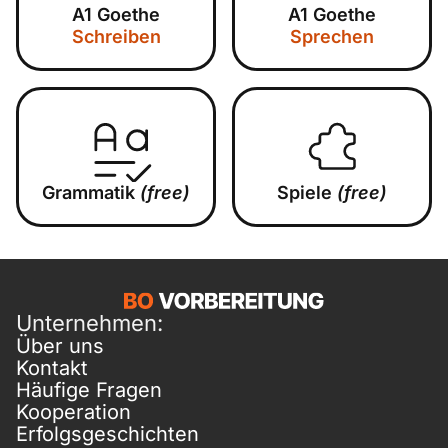
A1 Goethe
A1 Goethe
Schreiben
Sprechen
Grammatik
(free)
Spiele
(free)
Unternehmen:
Über uns
Kontakt
Häufige Fragen
Kooperation
Erfolgsgeschichten