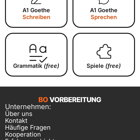
A1 Goethe
A1 Goethe
Schreiben
Sprechen
Grammatik
(free)
Spiele
(free)
Unternehmen:
Über uns
Kontakt
Häufige Fragen
Kooperation