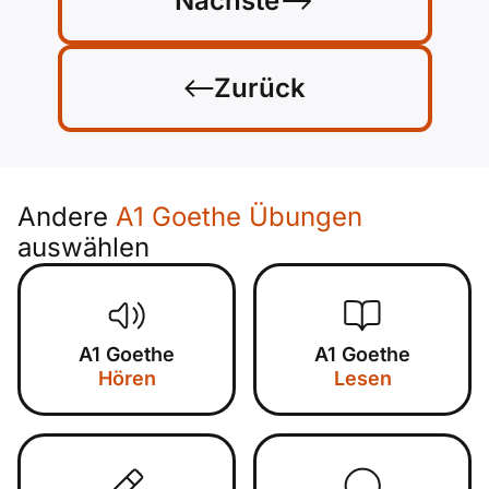
Nächste
Zurück
Andere
A1 Goethe Übungen
auswählen
A1 Goethe
A1 Goethe
Hören
Lesen