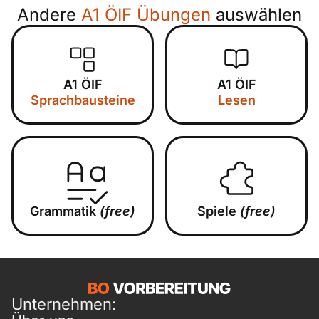
Andere
A1 ÖIF Übungen
auswählen
A1 ÖIF
A1 ÖIF
Sprachbausteine
Lesen
Grammatik
(free)
Spiele
(free)
Unternehmen: