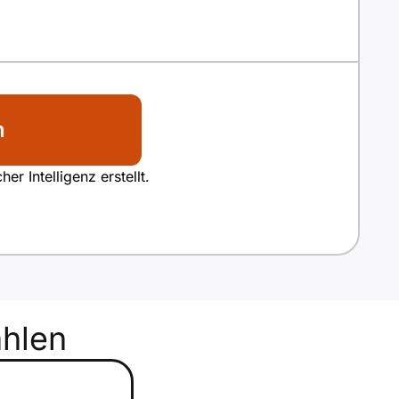
n
r Intelligenz erstellt.
hlen