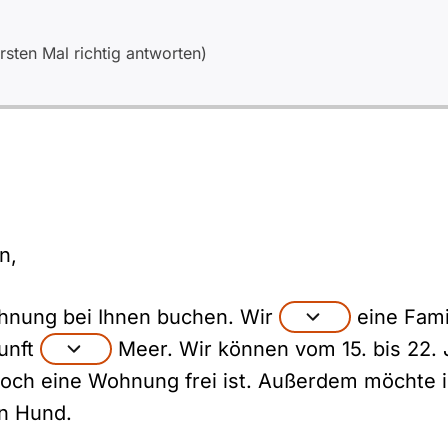
sten Mal richtig antworten)
n,
hnung bei Ihnen buchen. Wir
eine Fami
unft
Meer. Wir können vom 15. bis 22. 
 noch eine Wohnung frei ist. Außerdem möchte i
n Hund.