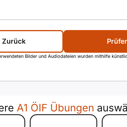
Zurück
Prüfe
rwendeten Bilder und Audiodateien wurden mithilfe künstliche
ere
A1 ÖIF Übungen
auswä