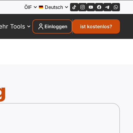
ÖIF
Deutsch
hr Tools
Einloggen
ist kostenlos?
g