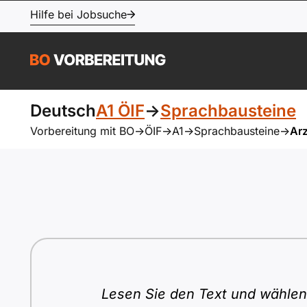
Hilfe bei Jobsuche
Deutsch
A1 ÖIF
->
Sprachbausteine
Vorbereitung mit BO
->
ÖIF
->
A1
->
Sprachbausteine
->
Arz
Lesen Sie den Text und wählen 