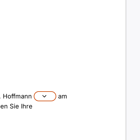
r. Hoffmann
am
en Sie Ihre