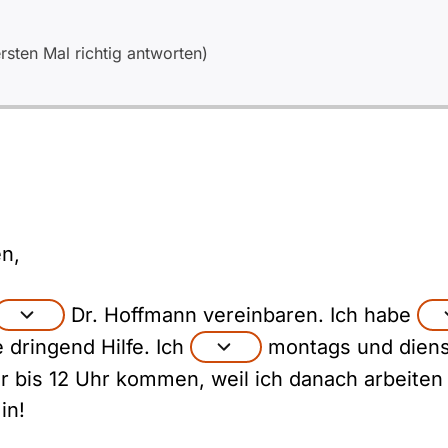
sten Mal richtig antworten)
n,
Dr. Hoffmann vereinbaren. Ich habe
dringend Hilfe. Ich
montags und diens
ur bis 12 Uhr kommen, weil ich danach arbeiten
in!