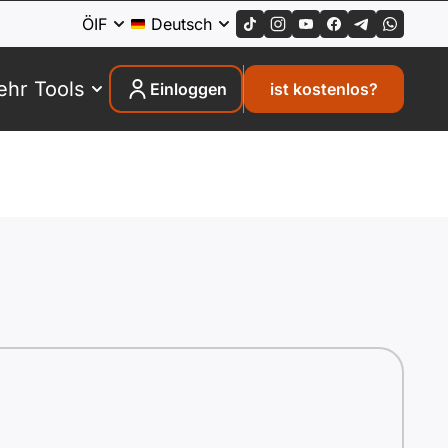
ÖIF
Deutsch
hr Tools
Einloggen
ist kostenlos?