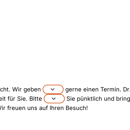
icht. Wir geben
gerne einen Termin. D
it für Sie. Bitte
Sie pünktlich und bring
Wir freuen uns auf Ihren Besuch!