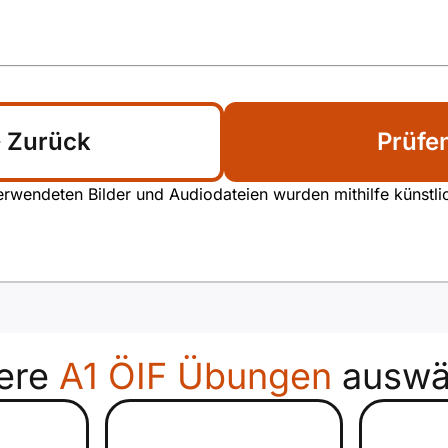
Zurück
Prüfe
rwendeten Bilder und Audiodateien wurden mithilfe künstliche
ere
A1 ÖIF Übungen
auswä