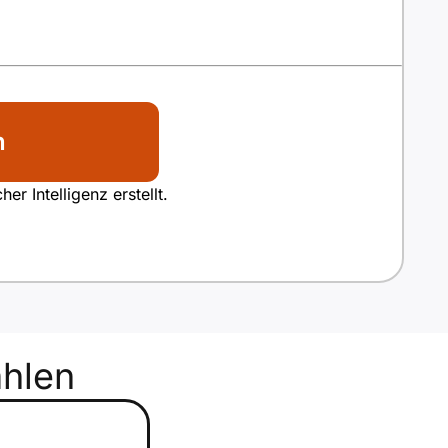
n
r Intelligenz erstellt.
hlen