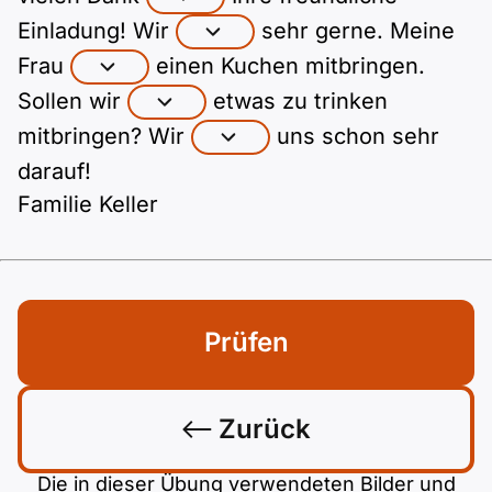
Einladung! Wir
sehr gerne. Meine
Frau
einen Kuchen mitbringen.
Sollen wir
etwas zu trinken
mitbringen? Wir
uns schon sehr
darauf!
Familie Keller
Prüfen
Zurück
Die in dieser Übung verwendeten Bilder und