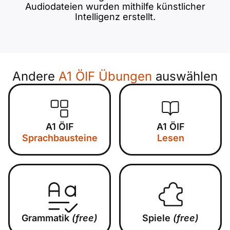
Audiodateien wurden mithilfe künstlicher
Intelligenz erstellt.
Andere
A1 ÖIF Übungen
auswählen
A1 ÖIF
A1 ÖIF
Sprachbausteine
Lesen
Grammatik
(free)
Spiele
(free)