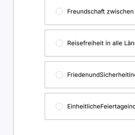
Freundschaft zwischen
Reisefreiheit in alle Lä
FriedenundSicherheiti
EinheitlicheFeiertage