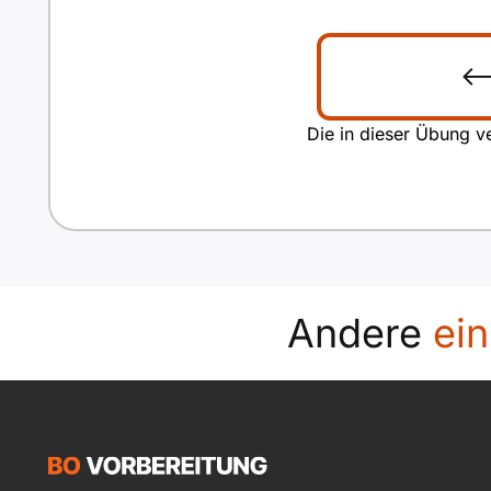
Die in dieser Übung ve
Andere
ei