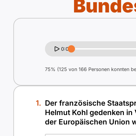
Bundes
0:00
75% (125 von 166 Personen konnten bei
Der französische Staatsp
Helmut Kohl gedenken in 
der Europäischen Union wi