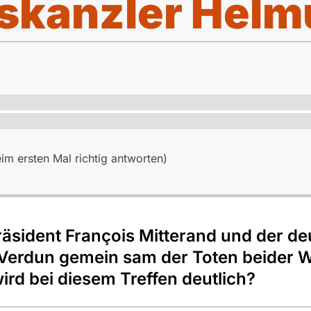
kanzler Helm
m ersten Mal richtig antworten)
räsident François Mitterand und der d
Verdun gemein­ sam der Toten beider W
rd bei diesem Treffen deutlich?