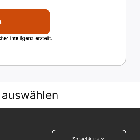
n
r Intelligenz erstellt.
auswählen
Sprachkurs