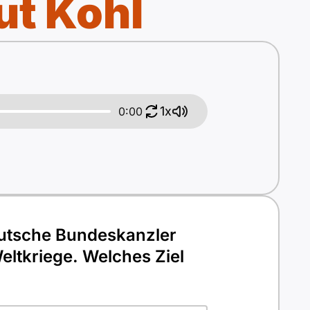
ut Kohl
1x
0:00
eutsche Bundeskanzler
eltkriege. Welches Ziel