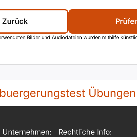
Zurück
Prüfe
rwendeten Bilder und Audiodateien wurden mithilfe künstliche
nbuergerungstest Übungen
Unternehmen:
Rechtliche Info: