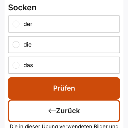
Socken
der
die
das
Prüfen
Zurück
Die in dieser Übung verwendeten Bilder und