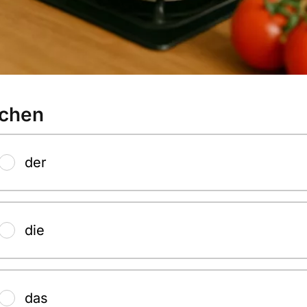
chen
der
die
das