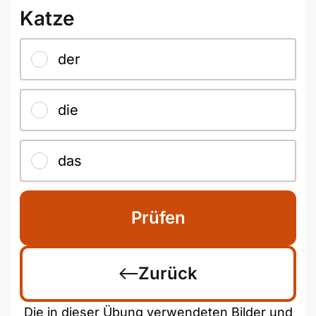
Katze
der
die
das
Prüfen
Zurück
Die in dieser Übung verwendeten Bilder und