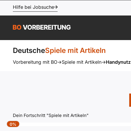
Hilfe bei Jobsuche
Deutsche
Spiele mit Artikeln
Vorbereitung mit BO
->
Spiele mit Artikeln
->
Handynut
Dein Fortschritt "Spiele mit Artikeln"
0%