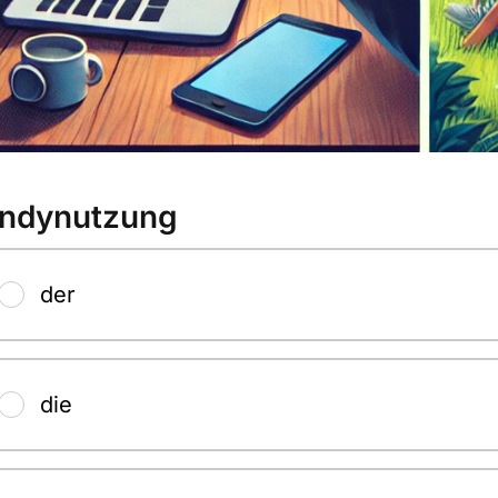
ndynutzung
der
die