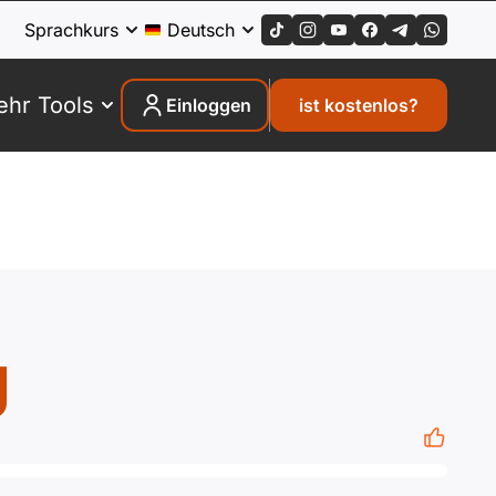
Sprachkurs
Deutsch
hr Tools
Einloggen
ist kostenlos?
g