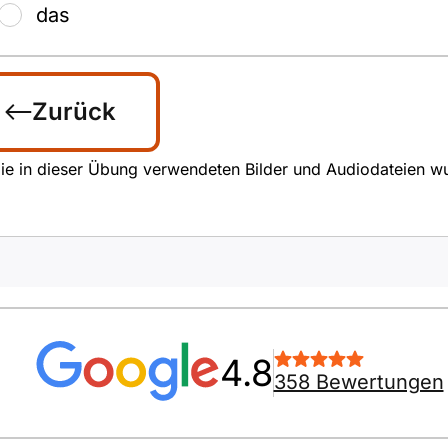
das
Zurück
ie in dieser Übung verwendeten Bilder und Audiodateien wurde
4.8
358 Bewertungen