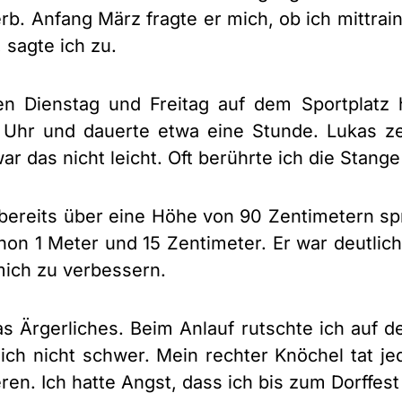
b. Anfang März fragte er mich, ob ich mittra
sagte ich zu.
en Dienstag und Freitag auf dem Sportplatz 
Uhr und dauerte etwa eine Stunde. Lukas zei
r das nicht leicht. Oft berührte ich die Stange
ereits über eine Höhe von 90 Zentimetern spr
hon 1 Meter und 15 Zentimeter. Er war deutlich 
 mich zu verbessern.
as Ärgerliches. Beim Anlauf rutschte ich auf 
mich nicht schwer. Mein rechter Knöchel tat j
en. Ich hatte Angst, dass ich bis zum Dorffest