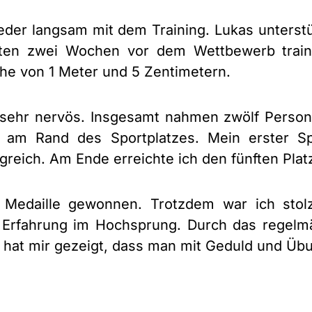
der langsam mit dem Training. Lukas unterstü
zten zwei Wochen vor dem Wettbewerb traini
Höhe von 1 Meter und 5 Zentimetern.
h sehr nervös. Insgesamt nahmen zwölf Pers
n am Rand des Sportplatzes. Mein erster S
reich. Am Ende erreichte ich den fünften Plat
e Medaille gewonnen. Trotzdem war ich stol
 Erfahrung im Hochsprung. Durch das regelmä
g hat mir gezeigt, dass man mit Geduld und Übu