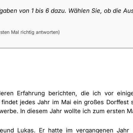
gaben von 1 bis 6 dazu. Wählen Sie, ob die Aus
ten Mal richtig antworten)
eren Erfahrung berichten, die ich vor eini
indet jedes Jahr im Mai ein großes Dorffest st
erbe. In diesem Jahr wollte ich zum ersten 
und Lukas. Er hatte im vergangenen Jahr de