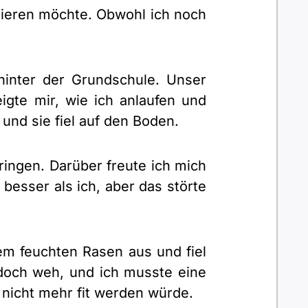
inieren möchte. Obwohl ich noch
hinter der Grundschule. Unser
gte mir, wie ich anlaufen und
 und sie fiel auf den Boden.
ingen. Darüber freute ich mich
besser als ich, aber das störte
dem feuchten Rasen aus und fiel
edoch weh, und ich musste eine
 nicht mehr fit werden würde.