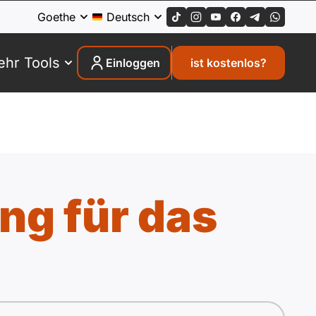
Goethe
Deutsch
hr Tools
Einloggen
ist kostenlos?
ng für das