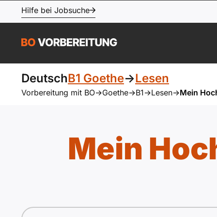
Hilfe bei Jobsuche
Deutsch
B1 Goethe
->
Lesen
Vorbereitung mit BO
->
Goethe
->
B1
->
Lesen
->
Mein Hoch
Mein Hoch