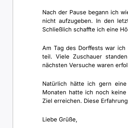
Nach der Pause begann ich wie
nicht aufzugeben. In den let
Schließlich schaffte ich eine 
Am Tag des Dorffests war ic
teil. Viele Zuschauer stande
nächsten Versuche waren erfolg
Natürlich hätte ich gern ein
Monaten hatte ich noch keine
Ziel erreichen. Diese Erfahrun
Liebe Grüße,