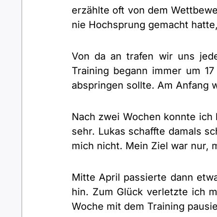
erzählte oft von dem Wettbewer
nie Hochsprung gemacht hatte, 
Von da an trafen wir uns jed
Training begann immer um 17 
abspringen sollte. Am Anfang wa
Nach zwei Wochen konnte ich b
sehr. Lukas schaffte damals sc
mich nicht. Mein Ziel war nur,
Mitte April passierte dann etw
hin. Zum Glück verletzte ich 
Woche mit dem Training pausier