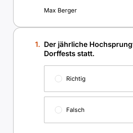
Max Berger
Der jährliche Hochsprun
Dorffests statt.
Richtig
Falsch