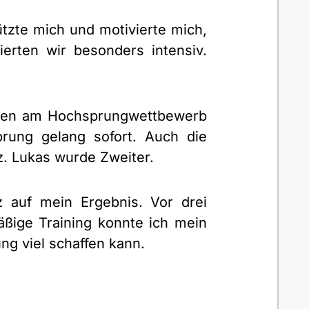
tzte mich und motivierte mich,
erten wir besonders intensiv.
onen am Hochsprungwettbewerb
prung gelang sofort. Auch die
z. Lukas wurde Zweiter.
z auf mein Ergebnis. Vor drei
ßige Training konnte ich mein
ng viel schaffen kann.