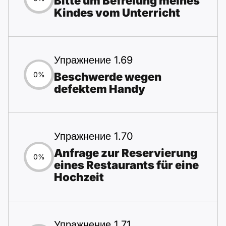
Bitte um Befreiung meines
Kindes vom Unterricht
Упражнение 1.69
Beschwerde wegen
0%
defektem Handy
Упражнение 1.70
Anfrage zur Reservierung
0%
eines Restaurants für eine
Hochzeit
Упражнение 1.71