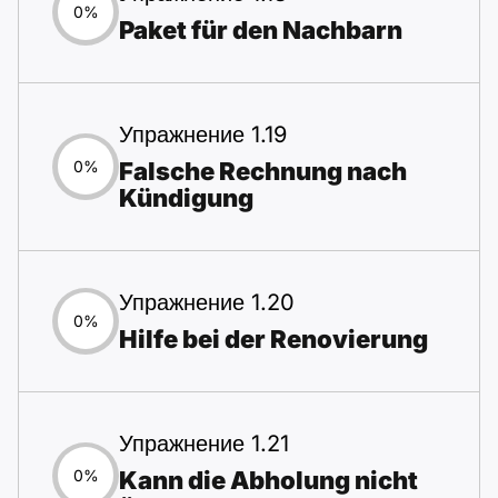
0%
Paket für den Nachbarn
Упражнение 1.19
Falsche Rechnung nach
0%
Kündigung
Упражнение 1.20
0%
Hilfe bei der Renovierung
Упражнение 1.21
Kann die Abholung nicht
0%