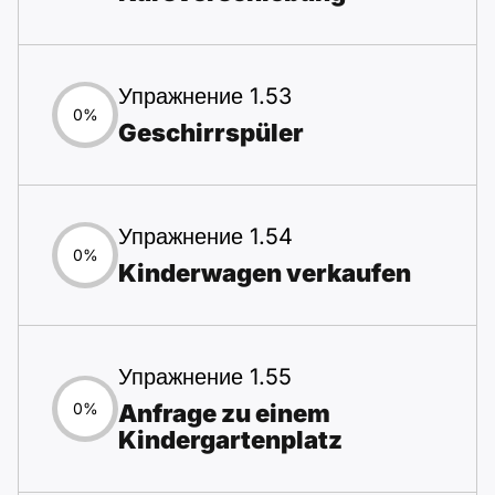
Упражнение 1.53
0%
Geschirrspüler
Упражнение 1.54
0%
Kinderwagen verkaufen
Упражнение 1.55
Anfrage zu einem
0%
Kindergartenplatz