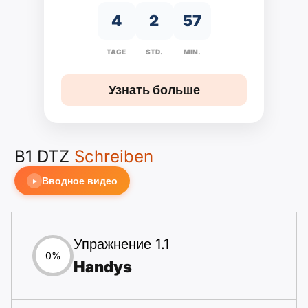
4
2
57
TAGE
STD.
MIN.
Узнать больше
B1 DTZ
Schreiben
Вводное видео
►
Упражнение 1.1
0%
Handys