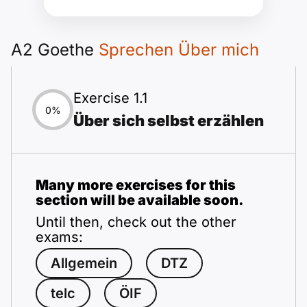
A2 Goethe
Sprechen Über mich
Exercise 1.1
0%
Über sich selbst erzählen
Many more exercises for this
section will be available soon.
Until then, check out the other
exams:
Allgemein
DTZ
telc
ÖIF