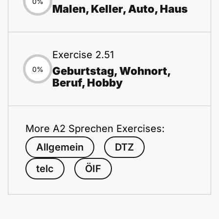
0%
Malen, Keller, Auto, Haus
Exercise 2.51
Geburtstag, Wohnort,
0%
Beruf, Hobby
More A2 Sprechen Exercises:
Allgemein
DTZ
telc
ÖIF